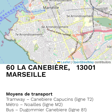
Leaflet
|
OpenStreetMap
contributors
60 LA CANEBI
ÈRE
, 13001
MARSEILLE
Moyens de transport
Tramway – Canebiere Capucins (ligne T2)
Métro – Noailles (ligne M2)
Bus – Dugommier Canebiere (ligne 81)