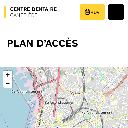
CENTRE
DENTAIRE
PLAN D’ACCÈS
RDV
CANEBIÈRE
PLAN D’ACCÈS
+
−