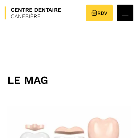
CENTRE
DENTAIRE
PLAN D’ACCÈS
RDV
CANEBIÈRE
LE MAG